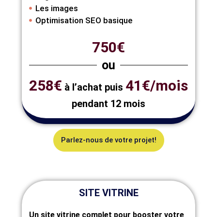
Les images
Optimisation SEO basique
750€
ou
258€
41€/mois
à l’achat puis
pendant 12 mois
Parlez-nous de votre projet!
SITE VITRINE
Un site vitrine complet pour booster votre