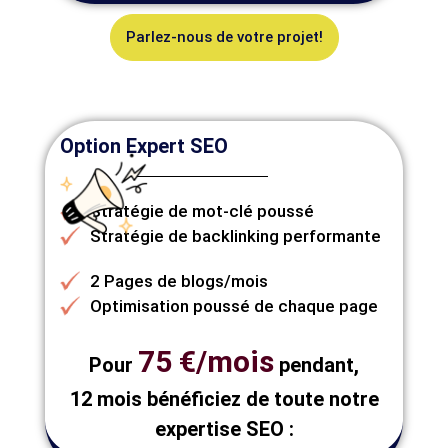
Parlez-nous de votre projet!
Option Expert SEO
Stratégie de mot-clé poussé
Stratégie de backlinking performante
2 Pages de blogs/mois
Optimisation poussé de chaque page
75 €/mois
Pour
pendant,
12 mois bénéficiez de toute notre
expertise SEO :