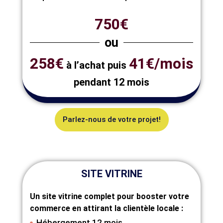
750€
ou
258€
41€/mois
à l’achat puis
pendant 12 mois
Parlez-nous de votre projet!
SITE VITRINE
Un site vitrine complet pour booster votre
commerce en attirant la clientèle locale :
Hébergement 12 mois