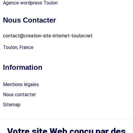
Agence wordpress Toulon
Nous Contacter
contact@creation-site-internet-toulon.net
Toulon, France
Information
Mentions légales
Nous contacter
Sitemap
Votre site Web conçu par des