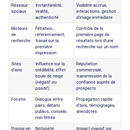
Réseaux
Instantanéité,
Visibilité accrue,
sociaux
viralité,
interactions, gestion
authenticité
d’image immédiate
Moteurs
Filtration,
Contrôle de la
de
référencement,
première page de
recherche
travail sur la
résultats lors d’une
première
recherche sur un nom
impression
Sites
Influence sur la
Réputation
d’avis
crédibilité, effet
commerciale,
boule de neige
transmission de la
(négatif ou
confiance auprès de
positif)
prospects
Forums
Dialogue entre
Propagation rapide
pairs, débats
d’avis, témoignages,
publics, conseils
anecdotes
non filtrés
Presse en
Notoriété
Impact massif sur