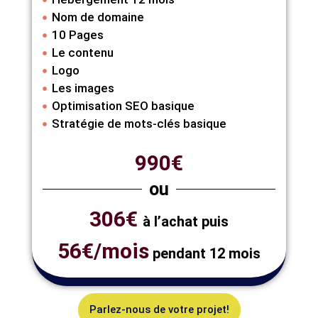
Nom de domaine
10 Pages
Le contenu
Logo
Les images
Optimisation SEO basique
Stratégie de mots-clés basique
990€
ou
306€
à l’achat puis
56€/mois
pendant 12 mois
Parlez-nous de votre projet!