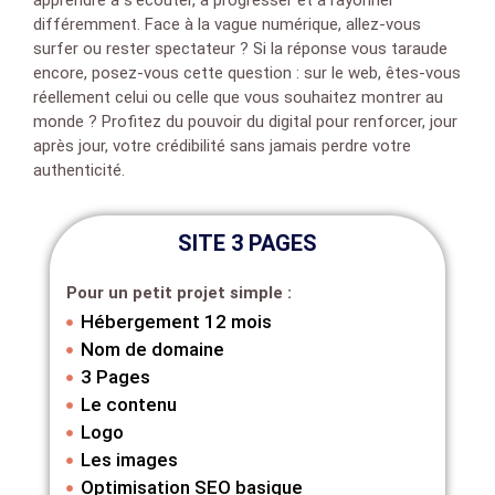
apprendre à s’écouter, à progresser et à rayonner
différemment. Face à la vague numérique, allez-vous
surfer ou rester spectateur ? Si la réponse vous taraude
encore, posez-vous cette question : sur le web, êtes-vous
réellement celui ou celle que vous souhaitez montrer au
monde ? Profitez du pouvoir du digital pour renforcer, jour
après jour, votre crédibilité sans jamais perdre votre
authenticité.
SITE 3 PAGES
Pour un petit projet simple :
Hébergement 12 mois
Nom de domaine
3 Pages
Le contenu
Logo
Les images
Optimisation SEO basique