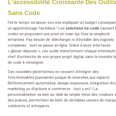
L’accessibilité Croissante Des Outil
Sans Code
Fini le temps où lancer son site impliquait un budget conséque
un apprentissage fastidieux ! Les
solutions no code
cassent 
codes en proposant une prise en main qui frise la simplicité
enfantine. Pas besoin de télécharger ni d’installer des logiciels
complexes : tout se passe en ligne. Grâce à leurs interfaces
« glisser-déposer », ces outils transforment chaque internaute
chef d’orchestre de son propre projet digital, sans la moindre l
de code à renseigner.
Ces nouvelles plateformes ne cessent d’intégrer des
fonctionnalités puissantes jusque-là réservées aux experts.
Référencement automatisé, design responsive, intégration d’ou
marketing ou d’options e-commerce : tout y est ! La
personnalisation va bien au-delà du simple choix des couleurs 
des polices, permettant de bâtir de véritables univers de marq
cohérents et attrayants.