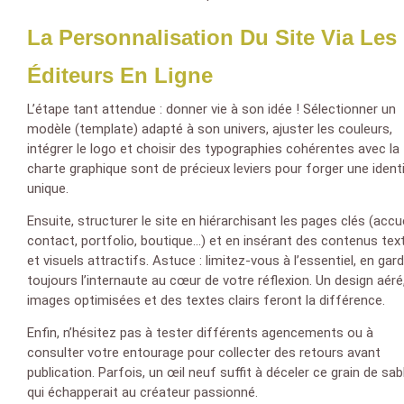
La Personnalisation Du Site Via Les
Éditeurs En Ligne
L’étape tant attendue : donner vie à son idée ! Sélectionner un
modèle (template) adapté à son univers, ajuster les couleurs,
intégrer le logo et choisir des typographies cohérentes avec la
charte graphique sont de précieux leviers pour forger une ident
unique.
Ensuite, structurer le site en hiérarchisant les pages clés (accue
contact, portfolio, boutique…) et en insérant des contenus tex
et visuels attractifs. Astuce : limitez-vous à l’essentiel, en gar
toujours l’internaute au cœur de votre réflexion. Un design aéré
images optimisées et des textes clairs feront la différence.
Enfin, n’hésitez pas à tester différents agencements ou à
consulter votre entourage pour collecter des retours avant
publication. Parfois, un œil neuf suffit à déceler ce grain de sab
qui échapperait au créateur passionné.