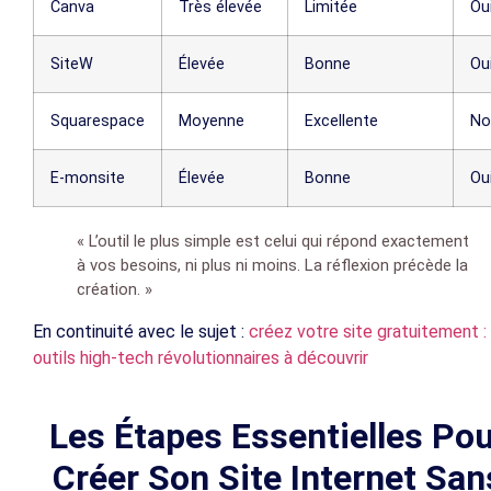
Canva
Très élevée
Limitée
Ou
SiteW
Élevée
Bonne
Ou
Squarespace
Moyenne
Excellente
No
E-monsite
Élevée
Bonne
Ou
« L’outil le plus simple est celui qui répond exactement
à vos besoins, ni plus ni moins. La réflexion précède la
création. »
En continuité avec le sujet :
créez votre site gratuitement :
outils high-tech révolutionnaires à découvrir
Les Étapes Essentielles Po
Créer Son Site Internet San