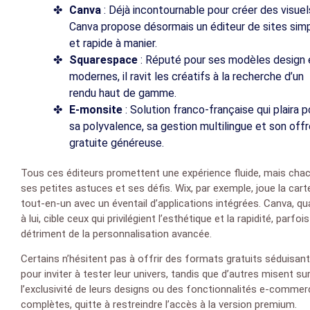
Canva
: Déjà incontournable pour créer des visuel
Canva propose désormais un éditeur de sites sim
et rapide à manier.
Squarespace
: Réputé pour ses modèles design 
modernes, il ravit les créatifs à la recherche d’un
rendu haut de gamme.
E-monsite
: Solution franco-française qui plaira p
sa polyvalence, sa gestion multilingue et son off
gratuite généreuse.
Tous ces éditeurs promettent une expérience fluide, mais cha
ses petites astuces et ses défis. Wix, par exemple, joue la cart
tout-en-un avec un éventail d’applications intégrées. Canva, qu
à lui, cible ceux qui privilégient l’esthétique et la rapidité, parfoi
détriment de la personnalisation avancée.
Certains n’hésitent pas à offrir des formats gratuits séduisan
pour inviter à tester leur univers, tandis que d’autres misent su
l’exclusivité de leurs designs ou des fonctionnalités e-commer
complètes, quitte à restreindre l’accès à la version premium.