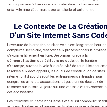
temps précieux ? Laissez-vous guider dans cet univers où
créativité rime désormais avec simplicité et autonomie.
Le Contexte De La Créatio
D’un Site Internet Sans Cod
L’aventure de la création de sites web s’est longtemps heurtée 
complexité technique, réservant aux professionnels le privilège
s’exprimer librement en ligne. Désormais, grâce à la
démocratisation des éditeurs no code
, cette barrière
s’estompe, ouvrant la voie à la créativité de tous. Historiquem
réservés aux développeurs, les outils de construction de sites
internet ont d’abord séduit les entrepreneurs intrépides, puis
conquis les artistes, associations et passionnés désireux de
rayonner sur la toile. Aujourd’hui, une véritable effervescence 
cet écosystème.
Les
créateurs en herbe
n’ont jamais été aussi nombreux : start
artisans, freelances et mêmes particuliers soucieux de partage