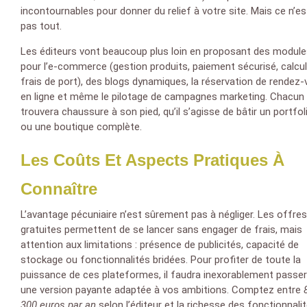
incontournables pour donner du relief à votre site. Mais ce n’es
pas tout.
Les éditeurs vont beaucoup plus loin en proposant des modul
pour l’e-commerce (gestion produits, paiement sécurisé, calcu
frais de port), des blogs dynamiques, la réservation de rendez
en ligne et même le pilotage de campagnes marketing. Chacun
trouvera chaussure à son pied, qu’il s’agisse de bâtir un portfol
ou une boutique complète.
Les Coûts Et Aspects Pratiques À
Connaître
L’avantage pécuniaire n’est sûrement pas à négliger. Les offres
gratuites permettent de se lancer sans engager de frais, mais
attention aux limitations : présence de publicités, capacité de
stockage ou fonctionnalités bridées. Pour profiter de toute la
puissance de ces plateformes, il faudra inexorablement passer
une version payante adaptée à vos ambitions. Comptez entre
300 euros par an
selon l’éditeur et la richesse des fonctionnali