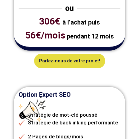
ou
306€
à l’achat puis
56€/mois
pendant 12 mois
Parlez-nous de votre projet!
Option Expert SEO
Stratégie de mot-clé poussé
Stratégie de backlinking performante
2 Pages de blogs/mois