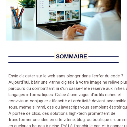
SOMMAIRE
Envie d’exister sur le web sans plonger dans l’enfer du code ?
Aujourd’hui, bâtir une vitrine digitale à votre image ne relève plu
parcours du combattant ni d’un casse-tête réservé aux initiés 
langages informatiques. Grâce à une vague d’outils riches et
conviviaux, conjuguer efficacité et créativité devient accessible
tous, même si html, css ou javascript vous semblent ésotériqu
À portée de clics, des solutions high-tech promettent de
transformer une idée en site vitrine, blog, ou boutique e-com
en quelques heures à peine. Prêt à franchir le cap et à gagner u