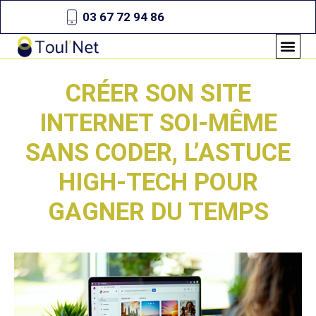
03 67 72 94 86
CRÉER SON SITE
INTERNET SOI-MÊME
SANS CODER, L’ASTUCE
HIGH-TECH POUR
GAGNER DU TEMPS