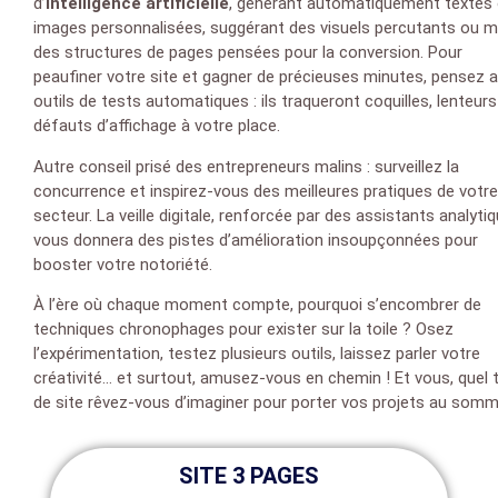
d’
intelligence artificielle
, générant automatiquement textes
images personnalisées, suggérant des visuels percutants ou
des structures de pages pensées pour la conversion. Pour
peaufiner votre site et gagner de précieuses minutes, pensez 
outils de tests automatiques : ils traqueront coquilles, lenteur
défauts d’affichage à votre place.
Autre conseil prisé des entrepreneurs malins : surveillez la
concurrence et inspirez-vous des meilleures pratiques de votre
secteur. La veille digitale, renforcée par des assistants analytiq
vous donnera des pistes d’amélioration insoupçonnées pour
booster votre notoriété.
À l’ère où chaque moment compte, pourquoi s’encombrer de
techniques chronophages pour exister sur la toile ? Osez
l’expérimentation, testez plusieurs outils, laissez parler votre
créativité… et surtout, amusez-vous en chemin ! Et vous, quel 
de site rêvez-vous d’imaginer pour porter vos projets au somm
SITE 3 PAGES