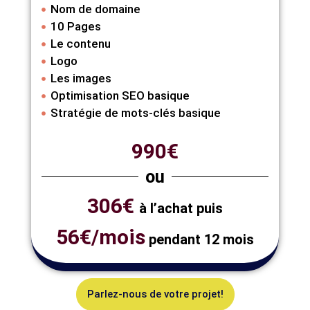
Nom de domaine
10 Pages
Le contenu
Logo
Les images
Optimisation SEO basique
Stratégie de mots-clés basique
990€
ou
306€
à l’achat puis
56€/mois
pendant 12 mois
Parlez-nous de votre projet!