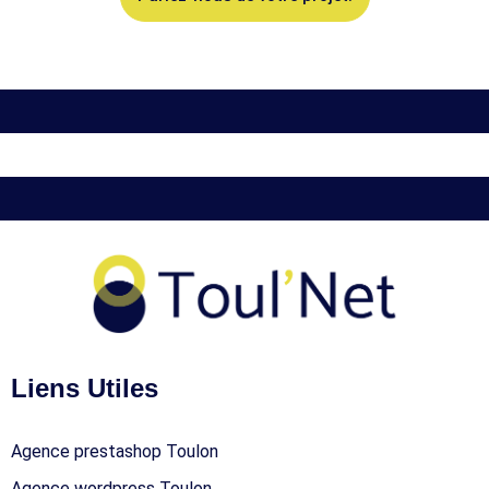
Liens Utiles
Agence prestashop Toulon
Agence wordpress Toulon