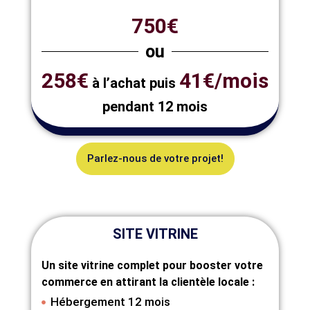
750€
ou
258€
41€/mois
à l’achat puis
pendant 12 mois
Parlez-nous de votre projet!
SITE VITRINE
Un site vitrine complet pour booster votre
commerce en attirant la clientèle locale :
Hébergement 12 mois