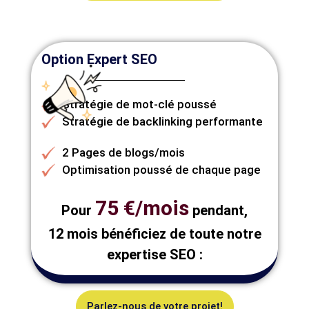
Option Expert SEO
Stratégie de mot-clé poussé
Stratégie de backlinking performante
2 Pages de blogs/mois
Optimisation poussé de chaque page
75 €/mois
Pour
pendant,
12 mois bénéficiez de toute notre
expertise SEO :
Parlez-nous de votre projet!