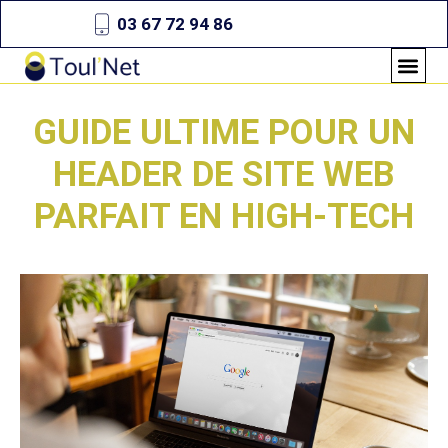
03 67 72 94 86
GUIDE ULTIME POUR UN
HEADER DE SITE WEB
PARFAIT EN HIGH-TECH