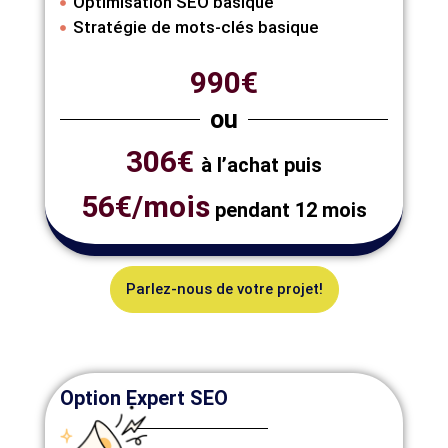
Optimisation SEO basique
Stratégie de mots-clés basique
990€
ou
306€
à l’achat puis
56€/mois
pendant 12 mois
Parlez-nous de votre projet!
Option Expert SEO