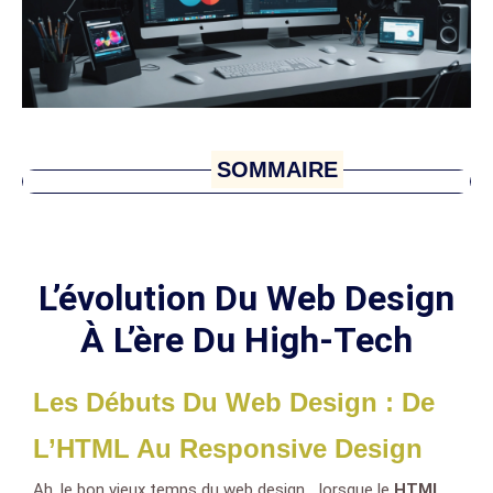
SOMMAIRE
L’évolution Du Web Design
À L’ère Du High-Tech
Les Débuts Du Web Design : De
L’HTML Au Responsive Design
Ah, le bon vieux temps du web design… lorsque le
HTML