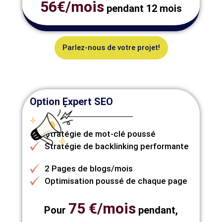
56€/mois
pendant 12 mois
Parlez-nous de votre projet!
Option Expert SEO
Stratégie de mot-clé poussé
Stratégie de backlinking performante
2 Pages de blogs/mois
Optimisation poussé de chaque page
75 €/mois
Pour
pendant,