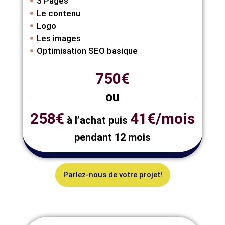
3 Pages
Le contenu
Logo
Les images
Optimisation SEO basique
750€
ou
258€
41€/mois
à l’achat puis
pendant 12 mois
Parlez-nous de votre projet!