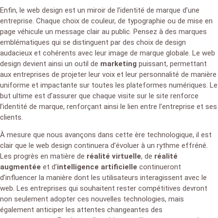
Enfin, le web design est un miroir de l’identité de marque d’une
entreprise. Chaque choix de couleur, de typographie ou de mise en
page véhicule un message clair au public. Pensez à des marques
emblématiques qui se distinguent par des choix de design
audacieux et cohérents avec leur image de marque globale. Le web
design devient ainsi un outil de
marketing
puissant, permettant
aux entreprises de projeter leur voix et leur personnalité de manière
uniforme et impactante sur toutes les plateformes numériques. Le
but ultime est d’assurer que chaque visite sur le site renforce
l’identité de marque, renforçant ainsi le lien entre l’entreprise et ses
clients.
À mesure que nous avançons dans cette ère technologique, il est
clair que le web design continuera d’évoluer à un rythme effréné.
Les progrès en matière de
réalité virtuelle
, de
réalité
augmentée
et d’
intelligence artificielle
continueront
d’influencer la manière dont les utilisateurs interagissent avec le
web. Les entreprises qui souhaitent rester compétitives devront
non seulement adopter ces nouvelles technologies, mais
également anticiper les attentes changeantes des